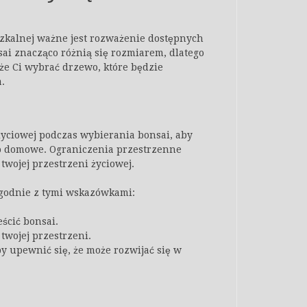
szkalnej ważne jest rozważenie dostępnych
ai znacząco różnią się rozmiarem, dlatego
e Ci wybrać drzewo, które będzie
.
życiowej podczas wybierania bonsai, aby
ko domowe. Ograniczenia przestrzenne
twojej przestrzeni życiowej.
zgodnie z tymi wskazówkami:
ścić bonsai.
twojej przestrzeni.
y upewnić się, że może rozwijać się w