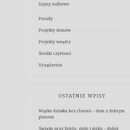
Szyny sufitowe
Porady
Projekty domów
Projekty wnętrz
Środki czystości
Urządzenia
OSTATNIE WPISY
Wąska działka bez chaosu – dom z dobrym
planem
Światło przy fotelu, stole i łóżku – dobór