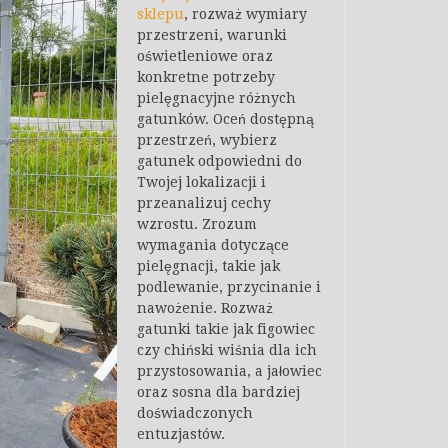
sklepu
, rozważ wymiary
przestrzeni, warunki
oświetleniowe oraz
konkretne potrzeby
pielęgnacyjne różnych
gatunków. Oceń dostępną
przestrzeń, wybierz
gatunek odpowiedni do
Twojej lokalizacji i
przeanalizuj cechy
wzrostu. Zrozum
wymagania dotyczące
pielęgnacji, takie jak
podlewanie, przycinanie i
nawożenie. Rozważ
gatunki takie jak figowiec
czy chiński wiśnia dla ich
przystosowania, a jałowiec
oraz sosna dla bardziej
doświadczonych
entuzjastów.