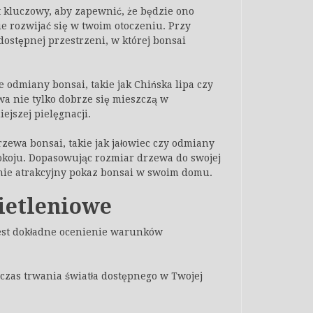
 kluczowy, aby zapewnić, że będzie ono
rozwijać się w twoim otoczeniu. Przy
dostępnej przestrzeni, w której bonsai
odmiany bonsai, takie jak Chińska lipa czy
a nie tylko dobrze się mieszczą w
jszej pielęgnacji.
rzewa bonsai, takie jak jałowiec czy odmiany
okoju. Dopasowując rozmiar drzewa do swojej
nie atrakcyjny pokaz bonsai w swoim domu.
ietleniowe
est dokładne ocenienie warunków
 czas trwania światła dostępnego w Twojej