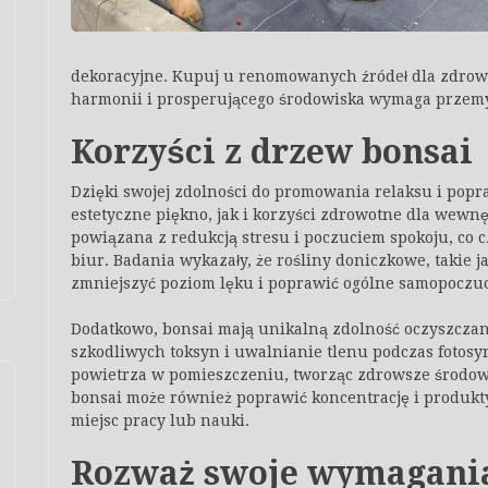
dekoracyjne. Kupuj u renomowanych źródeł dla zdrow
harmonii i prosperującego środowiska wymaga przemyś
Korzyści z drzew bonsai
Dzięki swojej zdolności do promowania relaksu i popr
estetyczne piękno, jak i korzyści zdrowotne dla wewn
powiązana z redukcją stresu i poczuciem spokoju, co 
biur. Badania wykazały, że rośliny doniczkowe, takie 
zmniejszyć poziom lęku i poprawić ogólne samopoczuc
Dodatkowo, bonsai mają unikalną zdolność oczyszcza
szkodliwych toksyn i uwalnianie tlenu podczas fotosy
powietrza w pomieszczeniu, tworząc zdrowsze środow
bonsai może również poprawić koncentrację i produkt
miejsc pracy lub nauki.
Rozważ swoje wymagania