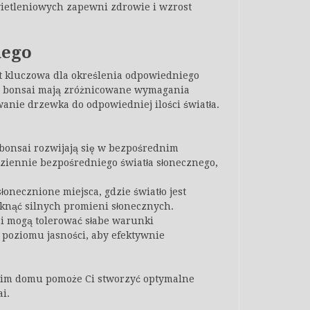
wietleniowych zapewni zdrowie i wzrost
nego
 kluczowa dla określenia odpowiedniego
i bonsai mają zróżnicowane wymagania
anie drzewka do odpowiedniej ilości światła.
bonsai rozwijają się w bezpośrednim
ziennie bezpośredniego światła słonecznego,
onecznione miejsca, gdzie światło jest
niknąć silnych promieni słonecznych.
 mogą tolerować słabe warunki
 poziomu jasności, aby efektywnie
im domu pomoże Ci stworzyć optymalne
i.