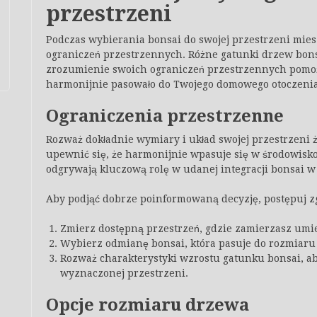
przestrzeni
Podczas wybierania bonsai do swojej przestrzeni mie
ograniczeń przestrzennych. Różne gatunki drzew bons
zrozumienie swoich ograniczeń przestrzennych pomoż
harmonijnie pasowało do Twojego domowego otoczenia
Ograniczenia przestrzenne
Rozważ dokładnie wymiary i układ swojej przestrzeni 
upewnić się, że harmonijnie wpasuje się w środowis
odgrywają kluczową rolę w udanej integracji bonsai w 
Aby podjąć dobrze poinformowaną decyzję, postępuj 
Zmierz dostępną przestrzeń, gdzie zamierzasz umie
Wybierz odmianę bonsai, która pasuje do rozmiaru 
Rozważ charakterystyki wzrostu gatunku bonsai, ab
wyznaczonej przestrzeni.
Opcje rozmiaru drzewa