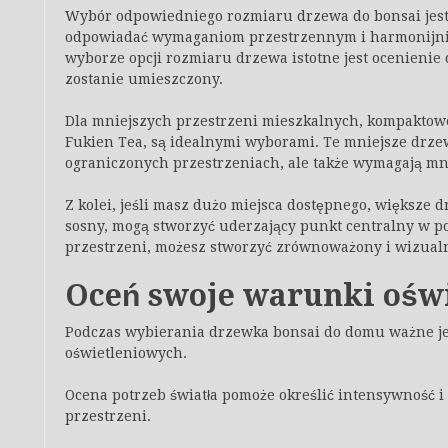
Wybór odpowiedniego rozmiaru drzewa do bonsai jest
odpowiadać wymaganiom przestrzennym i harmonijnie 
wyborze opcji rozmiaru drzewa istotne jest ocenienie 
zostanie umieszczony.
Dla mniejszych przestrzeni mieszkalnych, kompaktowe 
Fukien Tea, są idealnymi wyborami. Te mniejsze drzew
ograniczonych przestrzeniach, ale także wymagają mnie
Z kolei, jeśli masz dużo miejsca dostępnego, większe d
sosny, mogą stworzyć uderzający punkt centralny w p
przestrzeni, możesz stworzyć zrównoważony i wizual
Oceń swoje warunki ośw
Podczas wybierania drzewka bonsai do domu ważne j
oświetleniowych.
Ocena potrzeb światła pomoże określić intensywność i
przestrzeni.