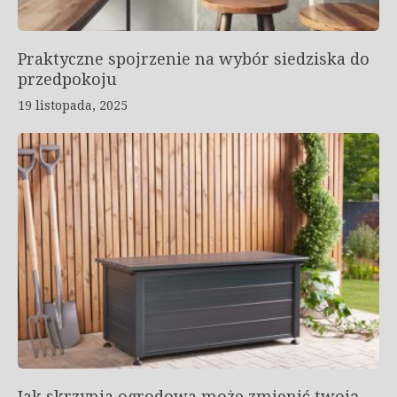
Praktyczne spojrzenie na wybór siedziska do
przedpokoju
19 listopada, 2025
Jak skrzynia ogrodowa może zmienić twoją