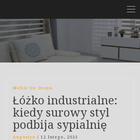
Meble Do Domu
Łóżko industrialne:
kiedy surowy styl
podbija sypialnię
Augustyn
/
12 lutego, 2025