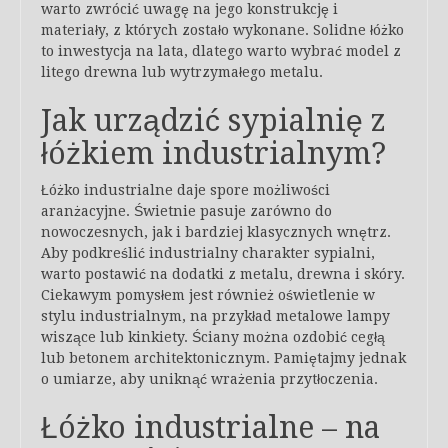
warto zwrócić uwagę na jego konstrukcję i
materiały, z których zostało wykonane. Solidne łóżko
to inwestycja na lata, dlatego warto wybrać model z
litego drewna lub wytrzymałego metalu.
Jak urządzić sypialnię z
łóżkiem industrialnym?
Łóżko industrialne daje spore możliwości
aranżacyjne. Świetnie pasuje zarówno do
nowoczesnych, jak i bardziej klasycznych wnętrz.
Aby podkreślić industrialny charakter sypialni,
warto postawić na dodatki z metalu, drewna i skóry.
Ciekawym pomysłem jest również oświetlenie w
stylu industrialnym, na przykład metalowe lampy
wiszące lub kinkiety. Ściany można ozdobić cegłą
lub betonem architektonicznym. Pamiętajmy jednak
o umiarze, aby uniknąć wrażenia przytłoczenia.
Łóżko industrialne – na