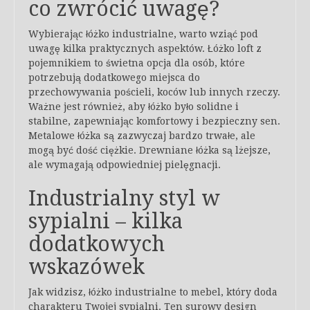
co zwrócić uwagę?
Wybierając łóżko industrialne, warto wziąć pod
uwagę kilka praktycznych aspektów. Łóżko loft z
pojemnikiem to świetna opcja dla osób, które
potrzebują dodatkowego miejsca do
przechowywania pościeli, koców lub innych rzeczy.
Ważne jest również, aby łóżko było solidne i
stabilne, zapewniając komfortowy i bezpieczny sen.
Metalowe łóżka są zazwyczaj bardzo trwałe, ale
mogą być dość ciężkie. Drewniane łóżka są lżejsze,
ale wymagają odpowiedniej pielęgnacji.
Industrialny styl w
sypialni – kilka
dodatkowych
wskazówek
Jak widzisz, łóżko industrialne to mebel, który doda
charakteru Twojej sypialni. Ten surowy design