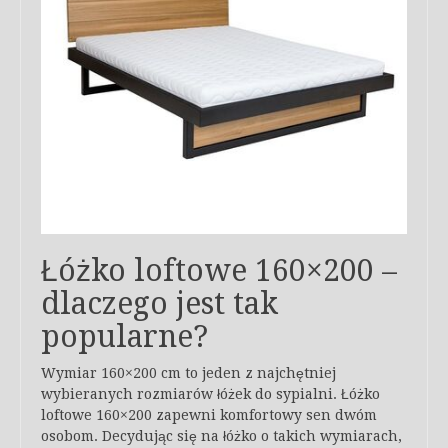
Łóżko loftowe 160×200 –
dlaczego jest tak
popularne?
Wymiar 160×200 cm to jeden z najchętniej
wybieranych rozmiarów łóżek do sypialni. Łóżko
loftowe 160×200 zapewni komfortowy sen dwóm
osobom. Decydując się na łóżko o takich wymiarach,