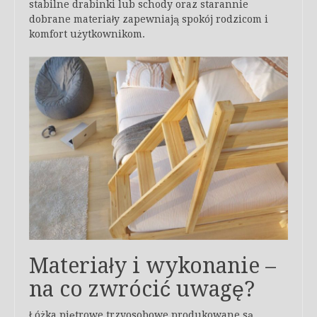
stabilne drabinki lub schody oraz starannie
dobrane materiały zapewniają spokój rodzicom i
komfort użytkownikom.
Materiały i wykonanie –
na co zwrócić uwagę?
Łóżka piętrowe trzyosobowe produkowane są