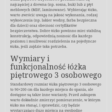
najczęściej z drewna (np. sosna, buk) lub z płyt
meblowych (MDF, laminowane). Wybierając łóżko,
warto zwrócić uwagę na jakość wykonania, rodzaj
wykończenia (np. lakier wodny, farba bezpieczna
dla dzieci) oraz obecność certyfikatów
bezpieczeństwa. Dobre łóżko powinno mieć stabilną
konstrukcję, odpowiednią nośność dla każdego
poziomu i możliwość rozdzielenia na pojedyncze
łóżka, jeśli zajdzie taka potrzeba.
Wymiary i
funkcjonalność łóżka
piętrowego 3 osobowego
Standardowy rozmiar łóżka piętrowego 3 osobowego
to 90×200 cm dla każdego miejsca do spania, ale
dostępne są także inne warianty. Przed zakupem
warto dokładnie zmierzyć pomieszczenie, w którym
łóżko ma stanąć, i sprawdzić, czy będzie
wystarczająco dużo miejsca na swobodne