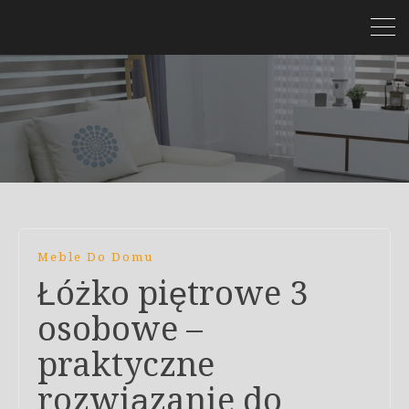
Meble Do Domu
Łóżko piętrowe 3
osobowe –
praktyczne
rozwiązanie do