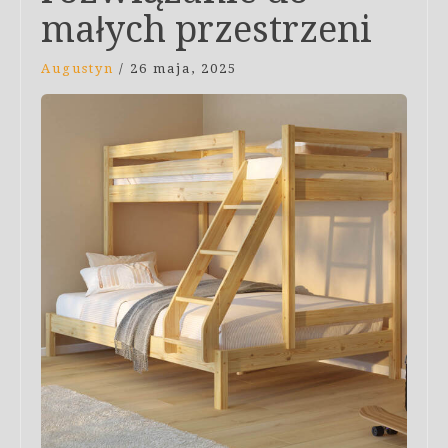
małych przestrzeni
Augustyn
/
26 maja, 2025