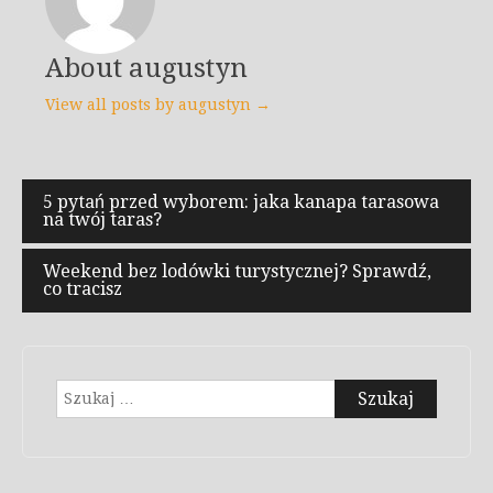
About augustyn
View all posts by augustyn →
Nawigacja
5 pytań przed wyborem: jaka kanapa tarasowa
na twój taras?
wpisu
Weekend bez lodówki turystycznej? Sprawdź,
co tracisz
Szukaj: