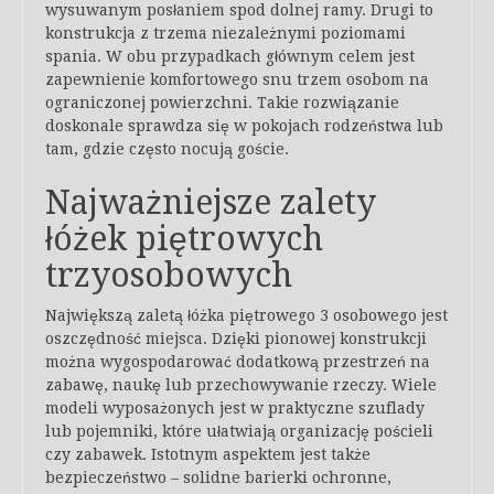
wysuwanym posłaniem spod dolnej ramy. Drugi to
konstrukcja z trzema niezależnymi poziomami
spania. W obu przypadkach głównym celem jest
zapewnienie komfortowego snu trzem osobom na
ograniczonej powierzchni. Takie rozwiązanie
doskonale sprawdza się w pokojach rodzeństwa lub
tam, gdzie często nocują goście.
Najważniejsze zalety
łóżek piętrowych
trzyosobowych
Największą zaletą łóżka piętrowego 3 osobowego jest
oszczędność miejsca. Dzięki pionowej konstrukcji
można wygospodarować dodatkową przestrzeń na
zabawę, naukę lub przechowywanie rzeczy. Wiele
modeli wyposażonych jest w praktyczne szuflady
lub pojemniki, które ułatwiają organizację pościeli
czy zabawek. Istotnym aspektem jest także
bezpieczeństwo – solidne barierki ochronne,