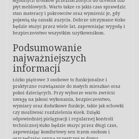
łagodnych środków przeznaczonych do drewna lub
płyt meblowych. Warto także co jakiś czas sprawdzić
stan materacy i pokrowców oraz wymienić je, gdy
pojawią się oznaki zużycia. Dobrze utrzymane łóżko
będzie służyć przez wiele lat, zapewniając wygodę i
bezpieczeństwo wszystkim użytkownikom.
Podsumowanie
najważniejszych
informacji
Łóżko piętrowe 3 osobowe to funkcjonalne i
praktyczne rozwiązanie do małych mieszkań oraz
pokoi dziecięcych. Przy wyborze warto zwrócić
uwagę na jakość wykonania, bezpieczeństwo,
wymiary oraz dodatkowe funkcje, takie jak schowki
czy możliwość rozdzielenia łóżek. Dzięki
odpowiedniej pielęgnacji i regularnej kontroli
technicznej łóżko będzie służyć przez długi czas,
zapewniając komfortowy sen trzem osobom i
oszczędzając cenną przestrzeń w domu.