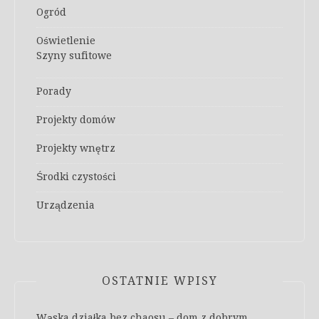
Ogród
Oświetlenie
Szyny sufitowe
Porady
Projekty domów
Projekty wnętrz
Środki czystości
Urządzenia
OSTATNIE WPISY
Wąska działka bez chaosu – dom z dobrym