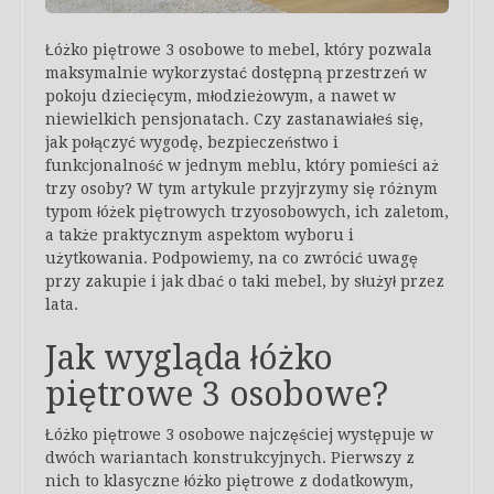
Łóżko piętrowe 3 osobowe to mebel, który pozwala
maksymalnie wykorzystać dostępną przestrzeń w
pokoju dziecięcym, młodzieżowym, a nawet w
niewielkich pensjonatach. Czy zastanawiałeś się,
jak połączyć wygodę, bezpieczeństwo i
funkcjonalność w jednym meblu, który pomieści aż
trzy osoby? W tym artykule przyjrzymy się różnym
typom łóżek piętrowych trzyosobowych, ich zaletom,
a także praktycznym aspektom wyboru i
użytkowania. Podpowiemy, na co zwrócić uwagę
przy zakupie i jak dbać o taki mebel, by służył przez
lata.
Jak wygląda łóżko
piętrowe 3 osobowe?
Łóżko piętrowe 3 osobowe najczęściej występuje w
dwóch wariantach konstrukcyjnych. Pierwszy z
nich to klasyczne łóżko piętrowe z dodatkowym,