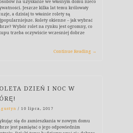
osobów na uzyskanie we własnym domu nieco
ywatności. Jeszcze kilka lat temu królowały
luzje, a dzisiaj to właśnie rolety są
jpopularniejsze. Rolety okienne – jak wybrać
brze? Wybór rolet na rynku jest ogromny, co
kupu trzeba oczywiście wcześniej dobrze
Continue Reading
→
OLETA DZIEŃ I NOC W
ÓRĘ!
ugustyn
/
10 lipca, 2017
ykując się do zamieszkania w nowym domu
brze jest pamiętać o jego odpowiednim