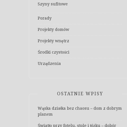
Szyny sufitowe
Porady
Projekty domów
Projekty wnętrz
Środki czystości
Urządzenia
OSTATNIE WPISY
Wąska działka bez chaosu – dom z dobrym
planem
Światło przy fotelu, stole i łóżku – dobór