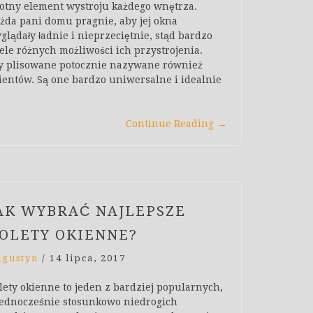
totny element wystroju każdego wnętrza.
żda pani domu pragnie, aby jej okna
glądały ładnie i nieprzeciętnie, stąd bardzo
ele różnych możliwości ich przystrojenia.
ty plisowane potocznie nazywane również
lientów. Są one bardzo uniwersalne i idealnie
Continue Reading
→
AK WYBRAĆ NAJLEPSZE
OLETY OKIENNE?
ugustyn
/
14 lipca, 2017
lety okienne to jeden z bardziej popularnych,
jednocześnie stosunkowo niedrogich