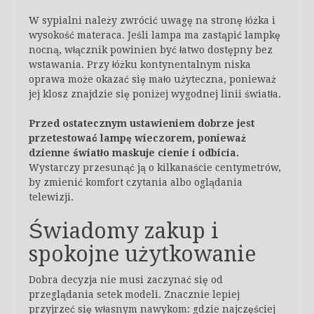
W sypialni należy zwrócić uwagę na stronę łóżka i
wysokość materaca. Jeśli lampa ma zastąpić lampkę
nocną, włącznik powinien być łatwo dostępny bez
wstawania. Przy łóżku kontynentalnym niska
oprawa może okazać się mało użyteczna, ponieważ
jej klosz znajdzie się poniżej wygodnej linii światła.
Przed ostatecznym ustawieniem dobrze jest
przetestować lampę wieczorem, ponieważ
dzienne światło maskuje cienie i odbicia.
Wystarczy przesunąć ją o kilkanaście centymetrów,
by zmienić komfort czytania albo oglądania
telewizji.
Świadomy zakup i
spokojne użytkowanie
Dobra decyzja nie musi zaczynać się od
przeglądania setek modeli. Znacznie lepiej
przyjrzeć się własnym nawykom: gdzie najczęściej