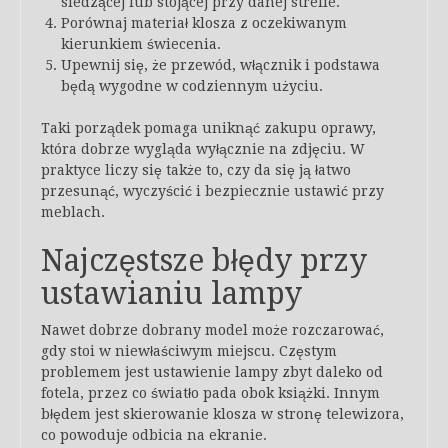
siedzącej lub stojącej przy danej strefie.
Porównaj materiał klosza z oczekiwanym
kierunkiem świecenia.
Upewnij się, że przewód, włącznik i podstawa
będą wygodne w codziennym użyciu.
Taki porządek pomaga uniknąć zakupu oprawy,
która dobrze wygląda wyłącznie na zdjęciu. W
praktyce liczy się także to, czy da się ją łatwo
przesunąć, wyczyścić i bezpiecznie ustawić przy
meblach.
Najczęstsze błędy przy
ustawianiu lampy
Nawet dobrze dobrany model może rozczarować,
gdy stoi w niewłaściwym miejscu. Częstym
problemem jest ustawienie lampy zbyt daleko od
fotela, przez co światło pada obok książki. Innym
błędem jest skierowanie klosza w stronę telewizora,
co powoduje odbicia na ekranie.