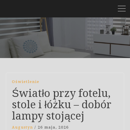
Oświetlenie
Światło przy fotelu,
stole i łóżku – dobór
lampy stojącej
Augustyn
/
26 maja, 2026