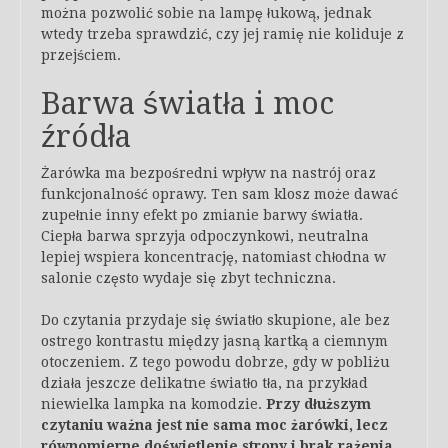
można pozwolić sobie na lampę łukową, jednak
wtedy trzeba sprawdzić, czy jej ramię nie koliduje z
przejściem.
Barwa światła i moc
źródła
Żarówka ma bezpośredni wpływ na nastrój oraz
funkcjonalność oprawy. Ten sam klosz może dawać
zupełnie inny efekt po zmianie barwy światła.
Ciepła barwa sprzyja odpoczynkowi, neutralna
lepiej wspiera koncentrację, natomiast chłodna w
salonie często wydaje się zbyt techniczna.
Do czytania przydaje się światło skupione, ale bez
ostrego kontrastu między jasną kartką a ciemnym
otoczeniem. Z tego powodu dobrze, gdy w pobliżu
działa jeszcze delikatne światło tła, na przykład
niewielka lampka na komodzie.
Przy dłuższym
czytaniu ważna jest nie sama moc żarówki, lecz
równomierne doświetlenie strony i brak rażenia