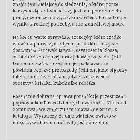
znajduje się miejsce do siedzenia, o której porze
korzysta się ze światła i czy jest ono potrzebne do
pracy, czy raczej do wyciszenia. Wtedy forma lampy
wynika z realnej potrzeby, a nie z chwilowej mody.
Na końcu warto sprawdzić szczegóły, które rzadko
widać na pierwszym zdjęciu produktu. Liczy się
dostępność żarówek, łatwość czyszczenia klosza,
stabilność konstrukcji oraz jakość przewodu. Jeśli
lampa ma stać w przejściu, jej podstawa nie
powinna tworzyć przeszkody. Jeśli znajdzie się przy
fotelu, musi świecić tam, gdzie rzeczywiście
spoczywa książka, kubek albo robótka.
Rozsądnie dobrana oprawa porządkuje przestrzeń i
poprawia komfort codziennych czynności. Nie musi
dominować we wnętrzu ani udawać dekoracji z
katalogu. Wystarczy, że daje właściwe światło w
miejscu, w którym naprawdę jest potrzebne.