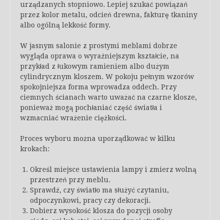
urządzanych stopniowo. Lepiej szukać powiązań
przez kolor metalu, odcień drewna, fakturę tkaniny
albo ogólną lekkość formy.
W jasnym salonie z prostymi meblami dobrze
wygląda oprawa o wyraźniejszym kształcie, na
przykład z łukowym ramieniem albo dużym
cylindrycznym kloszem. W pokoju pełnym wzorów
spokojniejsza forma wprowadza oddech. Przy
ciemnych ścianach warto uważać na czarne klosze,
ponieważ mogą pochłaniać część światła i
wzmacniać wrażenie ciężkości.
Proces wyboru można uporządkować w kilku
krokach:
Określ miejsce ustawienia lampy i zmierz wolną
przestrzeń przy meblu.
Sprawdź, czy światło ma służyć czytaniu,
odpoczynkowi, pracy czy dekoracji.
Dobierz wysokość klosza do pozycji osoby