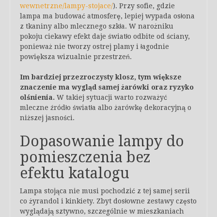
wewnetrzne/lampy-stojace/
). Przy sofie, gdzie
lampa ma budować atmosferę, lepiej wypada osłona
z tkaniny albo mlecznego szkła. W narożniku
pokoju ciekawy efekt daje światło odbite od ściany,
ponieważ nie tworzy ostrej plamy i łagodnie
powiększa wizualnie przestrzeń.
Im bardziej przezroczysty klosz, tym większe
znaczenie ma wygląd samej żarówki oraz ryzyko
olśnienia.
W takiej sytuacji warto rozważyć
mleczne źródło światła albo żarówkę dekoracyjną o
niższej jasności.
Dopasowanie lampy do
pomieszczenia bez
efektu katalogu
Lampa stojąca nie musi pochodzić z tej samej serii
co żyrandol i kinkiety. Zbyt dosłowne zestawy często
wyglądają sztywno, szczególnie w mieszkaniach