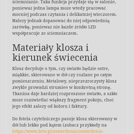
ściemnianie. Taka funkcja przydaje się w salonie,
ponieważ jedna lampa może wtedy pracować
mocniej podczas czytania i delikatniej wieczorem.
Należy jednak dopasować do niej odpowiednią
żarówkę, ponieważ nie każde źródło LED
współpracuje ze ściemniaczem.
Materiały klosza i
kierunek świecenia
Klosz decyduje o tym, czy światło będzie ostre,
miękkie, skierowane w dół czy rozlane po całym
pomieszczeniu. Metalowy, nieprzezroczysty klosz
zwykle prowadzi strumień w konkretną stronę.
Tkanina daje bardziej rozproszone światło, a szkło
może rozświetlać większy fragment pokoju, choć
jego efekt zależy od koloru i faktury.
Do fotela czytelniczego pasuje klosz skierowany w
dół lub lekko pod kątem (zobacz przykłady na
https://www.brw.pl/oswietlenie/oswietlenie-