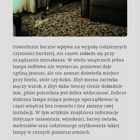
Oświetlenie boczne wpływa na wygodę codziennych
czynności bardziej, niż często zakłada się przy
urządzaniu mieszkania. W wielu wnętrzach jedna
lampa sufitowa nie wystarcza, ponieważ daje
ogólną jasność, ale nie zawsze doświetla miejsce
przy fotelu, stole czy łóżku. Zbyt mocna żarówka
męczy wzrok, a zbyt słaba tworzy cienie dokładnie
tam, gdzie potrzebna jest dobra widoczność. Dobrze
dobrana lampa stojąca pomaga uporządkować tę
część wnętrza bez remontu i bez zmiany całej
instalacji. W tym artykule znajdziesz informacje
dotyczące ustawienia, wysokości, barwy światła,
materiałów oraz codziennego użytkowania takiej
lampy w różnych pomieszczeniach.