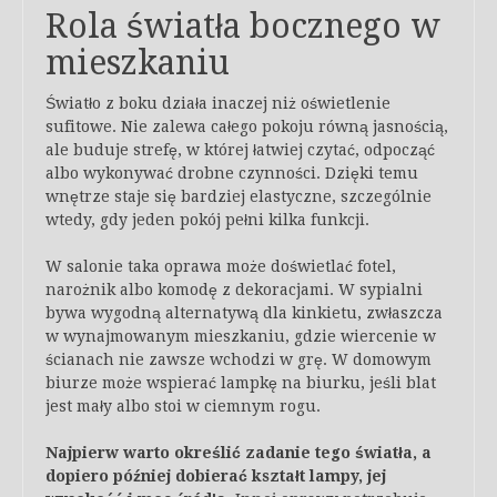
Rola światła bocznego w
mieszkaniu
Światło z boku działa inaczej niż oświetlenie
sufitowe. Nie zalewa całego pokoju równą jasnością,
ale buduje strefę, w której łatwiej czytać, odpocząć
albo wykonywać drobne czynności. Dzięki temu
wnętrze staje się bardziej elastyczne, szczególnie
wtedy, gdy jeden pokój pełni kilka funkcji.
W salonie taka oprawa może doświetlać fotel,
narożnik albo komodę z dekoracjami. W sypialni
bywa wygodną alternatywą dla kinkietu, zwłaszcza
w wynajmowanym mieszkaniu, gdzie wiercenie w
ścianach nie zawsze wchodzi w grę. W domowym
biurze może wspierać lampkę na biurku, jeśli blat
jest mały albo stoi w ciemnym rogu.
Najpierw warto określić zadanie tego światła, a
dopiero później dobierać kształt lampy, jej