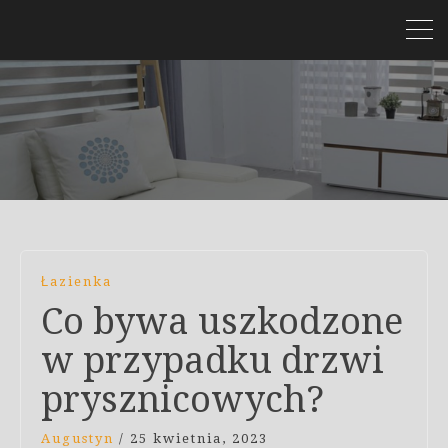
Łazienka
Co bywa uszkodzone
w przypadku drzwi
prysznicowych?
Augustyn
/
25 kwietnia, 2023