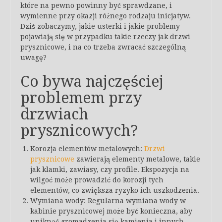
które na pewno powinny być sprawdzane, i
wymienne przy okazji różnego rodzaju inicjatyw.
Dziś zobaczymy, jakie usterki i jakie problemy
pojawiają się w przypadku takie rzeczy jak drzwi
prysznicowe, i na co trzeba zwracać szczególną
uwagę?
Co bywa najczęściej
problemem przy
drzwiach
prysznicowych?
Korozja elementów metalowych:
Drzwi
prysznicowe
zawierają elementy metalowe, takie
jak klamki, zawiasy, czy profile. Ekspozycja na
wilgoć może prowadzić do korozji tych
elementów, co zwiększa ryzyko ich uszkodzenia.
Wymiana wody: Regularna wymiana wody w
kabinie prysznicowej może być konieczna, aby
uniknąć gromadzenia się kamienia i innych