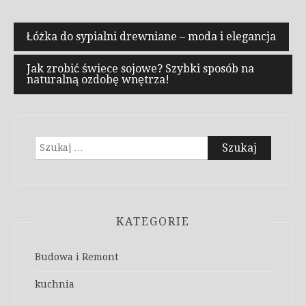
Nawigacja
Łóżka do sypialni drewniane – moda i elegancja
wpisu
Jak zrobić świece sojowe? Szybki sposób na
naturalną ozdobę wnętrza!
Szukaj:
KATEGORIE
Budowa i Remont
kuchnia