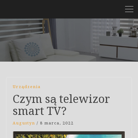
Urządzenia
Czym są telewizor
smart TV?
Augustyn
/
8 marca, 2022