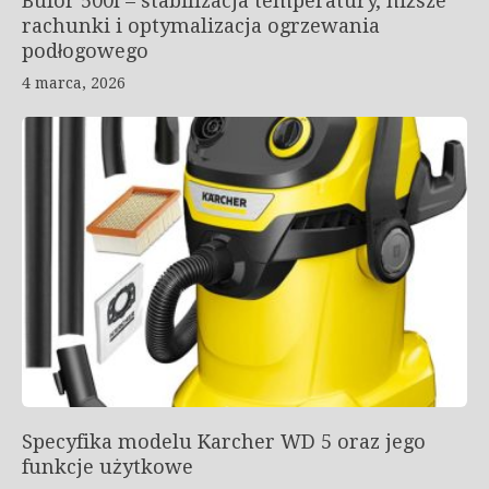
Bufor 500l – stabilizacja temperatury, niższe
rachunki i optymalizacja ogrzewania
podłogowego
4 marca, 2026
Specyfika modelu Karcher WD 5 oraz jego
funkcje użytkowe