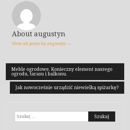
About augustyn
View all posts by augustyn →
Nawigacja
Meble ogrodowe. Konieczny element naszego
ogrodu, tarasu i balkonu.
wpisu
Jak nowocześnie urządzić niewielką spiżarkę?
Szukaj: