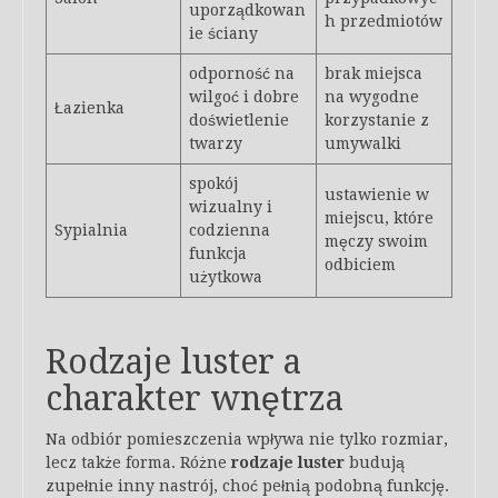
uporządkowan
h przedmiotów
ie ściany
odporność na
brak miejsca
wilgoć i dobre
na wygodne
Łazienka
doświetlenie
korzystanie z
twarzy
umywalki
spokój
ustawienie w
wizualny i
miejscu, które
Sypialnia
codzienna
męczy swoim
funkcja
odbiciem
użytkowa
Rodzaje luster a
charakter wnętrza
Na odbiór pomieszczenia wpływa nie tylko rozmiar,
lecz także forma. Różne
rodzaje luster
budują
zupełnie inny nastrój, choć pełnią podobną funkcję.