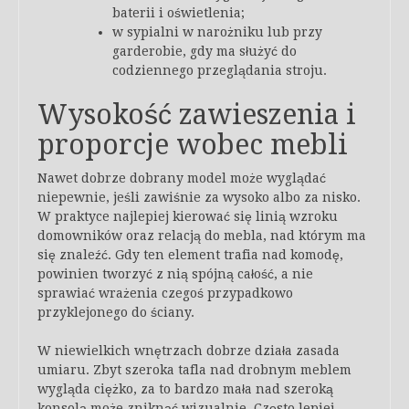
baterii i oświetlenia;
w sypialni w narożniku lub przy
garderobie, gdy ma służyć do
codziennego przeglądania stroju.
Wysokość zawieszenia i
proporcje wobec mebli
Nawet dobrze dobrany model może wyglądać
niepewnie, jeśli zawiśnie za wysoko albo za nisko.
W praktyce najlepiej kierować się linią wzroku
domowników oraz relacją do mebla, nad którym ma
się znaleźć. Gdy ten element trafia nad komodę,
powinien tworzyć z nią spójną całość, a nie
sprawiać wrażenia czegoś przypadkowo
przyklejonego do ściany.
W niewielkich wnętrzach dobrze działa zasada
umiaru. Zbyt szeroka tafla nad drobnym meblem
wygląda ciężko, za to bardzo mała nad szeroką
konsolą może zniknąć wizualnie. Często lepiej