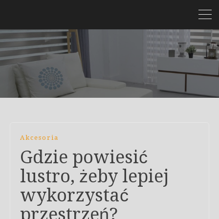
Akcesoria
Gdzie powiesić
lustro, żeby lepiej
wykorzystać
przestrzeń?