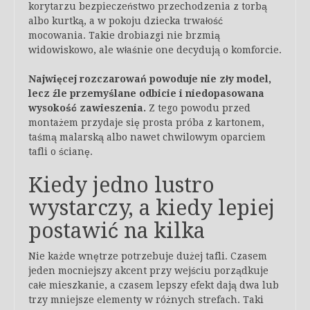
korytarzu bezpieczeństwo przechodzenia z torbą
albo kurtką, a w pokoju dziecka trwałość
mocowania. Takie drobiazgi nie brzmią
widowiskowo, ale właśnie one decydują o komforcie.
Najwięcej rozczarowań powoduje nie zły model,
lecz źle przemyślane odbicie i niedopasowana
wysokość zawieszenia.
Z tego powodu przed
montażem przydaje się prosta próba z kartonem,
taśmą malarską albo nawet chwilowym oparciem
tafli o ścianę.
Kiedy jedno lustro
wystarczy, a kiedy lepiej
postawić na kilka
Nie każde wnętrze potrzebuje dużej tafli. Czasem
jeden mocniejszy akcent przy wejściu porządkuje
całe mieszkanie, a czasem lepszy efekt dają dwa lub
trzy mniejsze elementy w różnych strefach. Taki