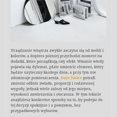
Urządzanie wnętrza zwykle zaczyna się od mebli i
kolorów, a dopiero później przychodzi moment na
dodatki, które porządkują cały efekt. Właśnie wtedy
pojawia się dylemat, gdzie umieścić element, który
będzie użyteczny każdego dnia, a przy tym nie
zdominuje pomieszczenia.
Duże lustro
potrafi
zmienić odbiór światła, proporcji i codziennej
wygody, jednak wiele zależy od jego miejsca,
wysokości zawieszenia i otoczenia. W tym tekście
znajdziesz konkretne sposoby na to, by podejść do
tej decyzji spokojnie i z pomysłem, bez
przypadkowych wyborów.