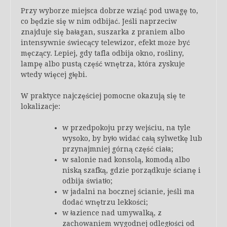
Przy wyborze miejsca dobrze wziąć pod uwagę to,
co będzie się w nim odbijać. Jeśli naprzeciw
znajduje się bałagan, suszarka z praniem albo
intensywnie świecący telewizor, efekt może być
męczący. Lepiej, gdy tafla odbija okno, rośliny,
lampę albo pustą część wnętrza, która zyskuje
wtedy więcej głębi.
W praktyce najczęściej pomocne okazują się te
lokalizacje:
w przedpokoju przy wejściu, na tyle
wysoko, by było widać całą sylwetkę lub
przynajmniej górną część ciała;
w salonie nad konsolą, komodą albo
niską szafką, gdzie porządkuje ścianę i
odbija światło;
w jadalni na bocznej ścianie, jeśli ma
dodać wnętrzu lekkości;
w łazience nad umywalką, z
zachowaniem wygodnej odległości od