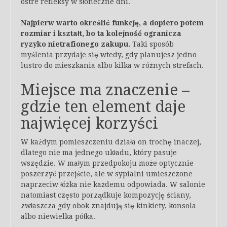
ostre refleksy w słoneczne dni.
Najpierw warto określić funkcję, a dopiero potem
rozmiar i kształt, bo ta kolejność ogranicza
ryzyko nietrafionego zakupu.
Taki sposób
myślenia przydaje się wtedy, gdy planujesz jedno
lustro do mieszkania albo kilka w różnych strefach.
Miejsce ma znaczenie –
gdzie ten element daje
najwięcej korzyści
W każdym pomieszczeniu działa on trochę inaczej,
dlatego nie ma jednego układu, który pasuje
wszędzie. W małym przedpokoju może optycznie
poszerzyć przejście, ale w sypialni umieszczone
naprzeciw łóżka nie każdemu odpowiada. W salonie
natomiast często porządkuje kompozycję ściany,
zwłaszcza gdy obok znajdują się kinkiety, konsola
albo niewielka półka.