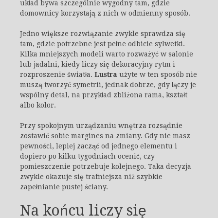
układ bywa szczególnie wygodny tam, gdzie
domownicy korzystają z nich w odmienny sposób.
Jedno większe rozwiązanie zwykle sprawdza się
tam, gdzie potrzebne jest pełne odbicie sylwetki.
Kilka mniejszych modeli warto rozważyć w salonie
lub jadalni, kiedy liczy się dekoracyjny rytm i
rozproszenie światła.
Lustra
użyte w ten sposób nie
muszą tworzyć symetrii, jednak dobrze, gdy łączy je
wspólny detal, na przykład zbliżona rama, kształt
albo kolor.
Przy spokojnym urządzaniu wnętrza rozsądnie
zostawić sobie margines na zmiany. Gdy nie masz
pewności, lepiej zacząć od jednego elementu i
dopiero po kilku tygodniach ocenić, czy
pomieszczenie potrzebuje kolejnego. Taka decyzja
zwykle okazuje się trafniejsza niż szybkie
zapełnianie pustej ściany.
Na końcu liczy się