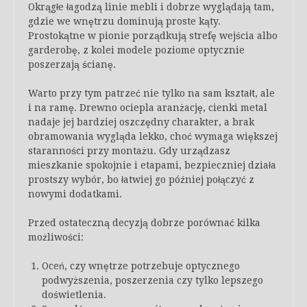
Okrągłe łagodzą linie mebli i dobrze wyglądają tam,
gdzie we wnętrzu dominują proste kąty.
Prostokątne w pionie porządkują strefę wejścia albo
garderobę, z kolei modele poziome optycznie
poszerzają ścianę.
Warto przy tym patrzeć nie tylko na sam kształt, ale
i na ramę. Drewno ociepla aranżację, cienki metal
nadaje jej bardziej oszczędny charakter, a brak
obramowania wygląda lekko, choć wymaga większej
staranności przy montażu. Gdy urządzasz
mieszkanie spokojnie i etapami, bezpieczniej działa
prostszy wybór, bo łatwiej go później połączyć z
nowymi dodatkami.
Przed ostateczną decyzją dobrze porównać kilka
możliwości:
Oceń, czy wnętrze potrzebuje optycznego
podwyższenia, poszerzenia czy tylko lepszego
doświetlenia.