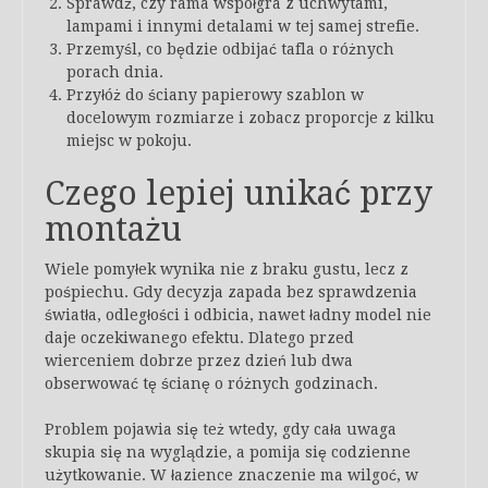
Sprawdź, czy rama współgra z uchwytami,
lampami i innymi detalami w tej samej strefie.
Przemyśl, co będzie odbijać tafla o różnych
porach dnia.
Przyłóż do ściany papierowy szablon w
docelowym rozmiarze i zobacz proporcje z kilku
miejsc w pokoju.
Czego lepiej unikać przy
montażu
Wiele pomyłek wynika nie z braku gustu, lecz z
pośpiechu. Gdy decyzja zapada bez sprawdzenia
światła, odległości i odbicia, nawet ładny model nie
daje oczekiwanego efektu. Dlatego przed
wierceniem dobrze przez dzień lub dwa
obserwować tę ścianę o różnych godzinach.
Problem pojawia się też wtedy, gdy cała uwaga
skupia się na wyglądzie, a pomija się codzienne
użytkowanie. W łazience znaczenie ma wilgoć, w