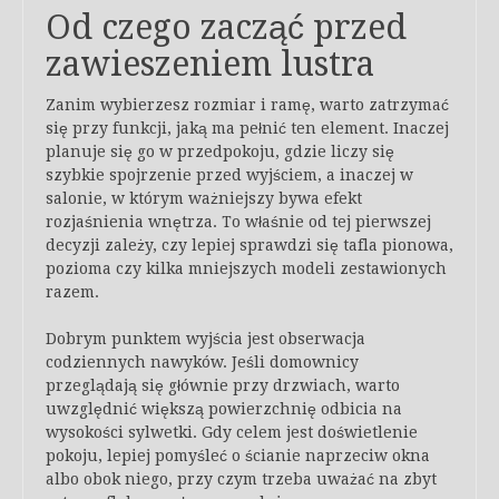
Od czego zacząć przed
zawieszeniem lustra
Zanim wybierzesz rozmiar i ramę, warto zatrzymać
się przy funkcji, jaką ma pełnić ten element. Inaczej
planuje się go w przedpokoju, gdzie liczy się
szybkie spojrzenie przed wyjściem, a inaczej w
salonie, w którym ważniejszy bywa efekt
rozjaśnienia wnętrza. To właśnie od tej pierwszej
decyzji zależy, czy lepiej sprawdzi się tafla pionowa,
pozioma czy kilka mniejszych modeli zestawionych
razem.
Dobrym punktem wyjścia jest obserwacja
codziennych nawyków. Jeśli domownicy
przeglądają się głównie przy drzwiach, warto
uwzględnić większą powierzchnię odbicia na
wysokości sylwetki. Gdy celem jest doświetlenie
pokoju, lepiej pomyśleć o ścianie naprzeciw okna
albo obok niego, przy czym trzeba uważać na zbyt