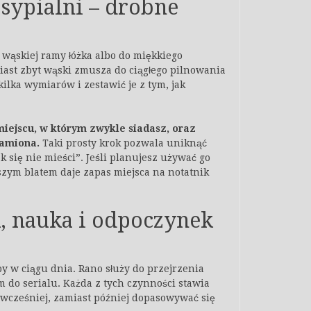
 sypialni – drobne
o wąskiej ramy łóżka albo do miękkiego
iast zbyt wąski zmusza do ciągłego pilnowania
kilka wymiarów i zestawić je z tym, jak
iejscu, w którym zwykle siadasz, oraz
ramiona.
Taki prosty krok pozwala uniknąć
ak się nie mieści”. Jeśli planujesz używać go
szym blatem daje zapas miejsca na notatnik
a, nauka i odpoczynek
 w ciągu dnia. Rano służy do przejrzenia
m do serialu. Każda z tych czynności stawia
 wcześniej, zamiast później dopasowywać się