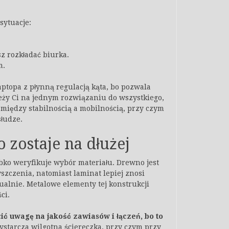
sytuacje:
z rozkładać biurka.
m.
ptopa z płynną regulacją kąta, bo pozwala
leży Ci na jednym rozwiązaniu do wszystkiego,
między stabilnością a mobilnością, przy czym
słudze.
o zostaje na dłużej
ko weryfikuje wybór materiału. Drewno jest
szczenia, natomiast laminat lepiej znosi
ualnie. Metalowe elementy tej konstrukcji
ci.
ócić uwagę na jakość zawiasów i łączeń, bo to
ystarcza wilgotna ściereczka, przy czym przy