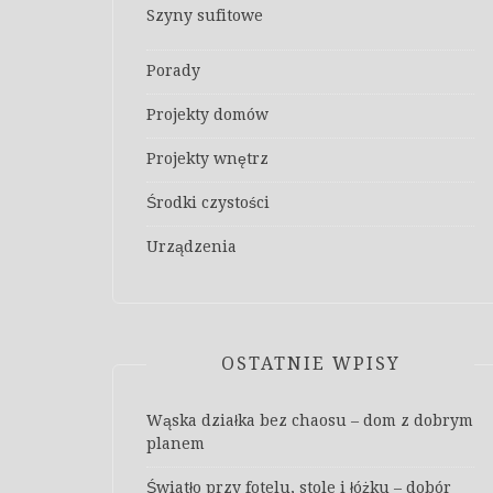
Szyny sufitowe
Porady
Projekty domów
Projekty wnętrz
Środki czystości
Urządzenia
OSTATNIE WPISY
Wąska działka bez chaosu – dom z dobrym
planem
Światło przy fotelu, stole i łóżku – dobór