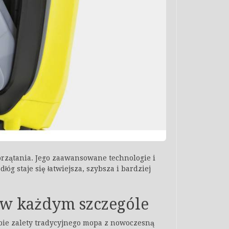
rzątania. Jego zaawansowane technologie i
óg staje się łatwiejsza, szybsza i bardziej
 w każdym szczególe
obie zalety tradycyjnego mopa z nowoczesną