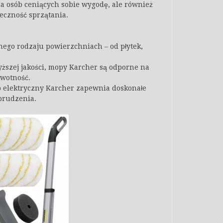
a osób ceniących sobie wygodę, ale również
teczność sprzątania.
ego rodzaju powierzchniach – od płytek,
ższej jakości, mopy Karcher są odporne na
ywotność.
p elektryczny Karcher zapewnia doskonałe
brudzenia.