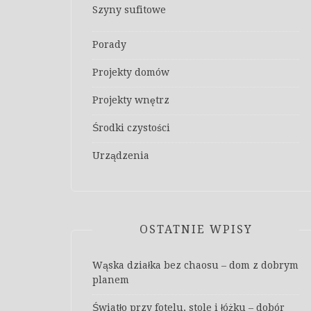
Szyny sufitowe
Porady
Projekty domów
Projekty wnętrz
Środki czystości
Urządzenia
OSTATNIE WPISY
Wąska działka bez chaosu – dom z dobrym
planem
Światło przy fotelu, stole i łóżku – dobór