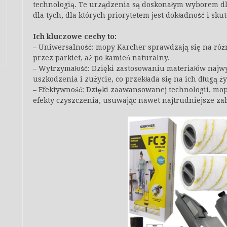
technologią. Te urządzenia są doskonałym wyborem dl
dla tych, dla których priorytetem jest dokładność i sku
Ich kluczowe cechy to:
– Uniwersalność: mopy Karcher sprawdzają się na różn
przez parkiet, aż po kamień naturalny.
– Wytrzymałość: Dzięki zastosowaniu materiałów najwy
uszkodzenia i zużycie, co przekłada się na ich długą ż
– Efektywność: Dzięki zaawansowanej technologii, mo
efekty czyszczenia, usuwając nawet najtrudniejsze za