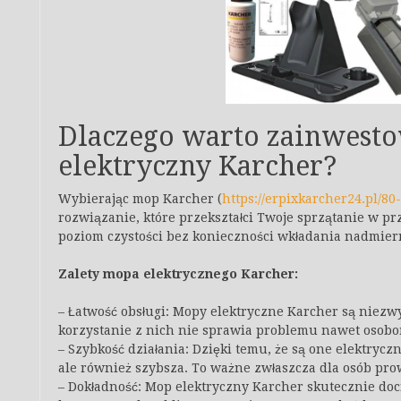
Dlaczego warto zainwest
elektryczny Karcher?
Wybierając mop Karcher (
https://erpixkarcher24.pl/8
rozwiązanie, które przekształci Twoje sprzątanie w pr
poziom czystości bez konieczności wkładania nadmier
Zalety mopa elektrycznego Karcher:
– Łatwość obsługi: Mopy elektryczne Karcher są niezw
korzystanie z nich nie sprawia problemu nawet osobo
– Szybkość działania: Dzięki temu, że są one elektryczn
ale również szybsza. To ważne zwłaszcza dla osób pro
– Dokładność: Mop elektryczny Karcher skutecznie doci