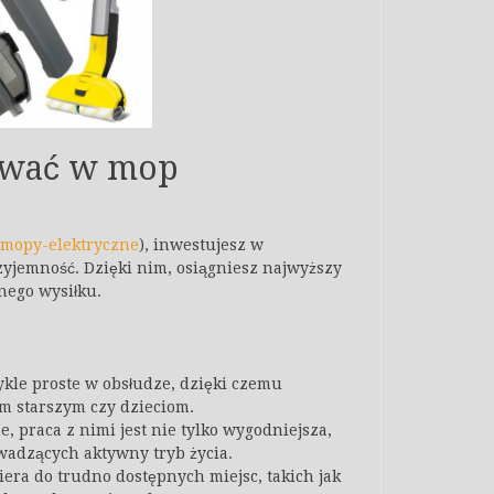
ować w mop
0-mopy-elektryczne
), inwestujesz w
zyjemność. Dzięki nim, osiągniesz najwyższy
nego wysiłku.
ykle proste w obsłudze, dzięki czemu
m starszym czy dzieciom.
e, praca z nimi jest nie tylko wygodniejsza,
wadzących aktywny tryb życia.
era do trudno dostępnych miejsc, takich jak