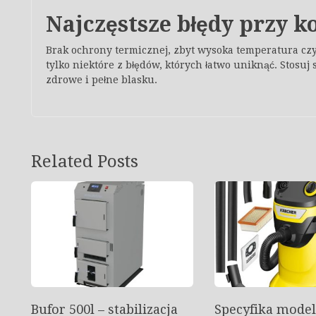
Najczęstsze błędy przy k
Brak ochrony termicznej, zbyt wysoka temperatura czy
tylko niektóre z błędów, których łatwo uniknąć. Stosuj 
zdrowe i pełne blasku.
Related Posts
Bufor 500l – stabilizacja
Specyfika mode