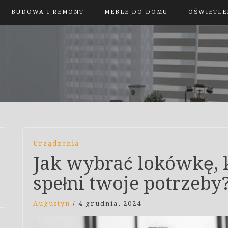
BUDOWA I REMONT
MEBLE DO DOMU
OŚWIETLE
Urządzenia
Jak wybrać lokówkę, k
spełni twoje potrzeby
Augustyn
/
4 grudnia, 2024