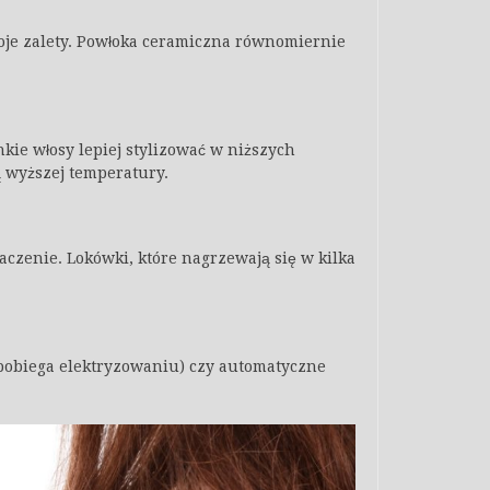
oje zalety. Powłoka ceramiczna równomiernie
ie włosy lepiej stylizować w niższych
ą wyższej temperatury.
czenie. Lokówki, które nagrzewają się w kilka
zapobiega elektryzowaniu) czy automatyczne