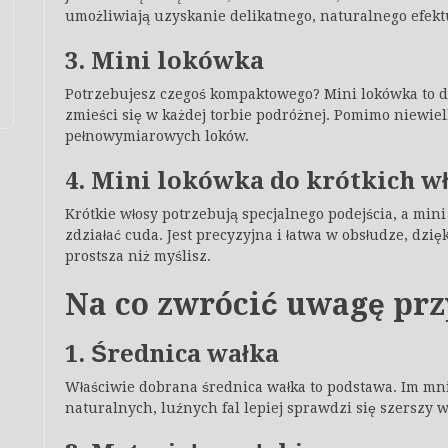
umożliwiają uzyskanie delikatnego, naturalnego efektu
3. Mini lokówka
Potrzebujesz czegoś kompaktowego? Mini lokówka to do
zmieści się w każdej torbie podróżnej. Pomimo niewie
pełnowymiarowych loków.
4. Mini lokówka do krótkich w
Krótkie włosy potrzebują specjalnego podejścia, a mini
zdziałać cuda. Jest precyzyjna i łatwa w obsłudze, dzię
prostsza niż myślisz.
Na co zwrócić uwagę pr
1. Średnica wałka
Właściwie dobrana średnica wałka to podstawa. Im mnie
naturalnych, luźnych fal lepiej sprawdzi się szerszy w