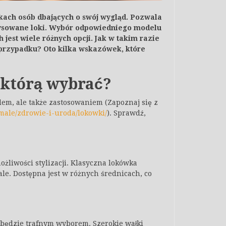
nkach osób dbających o swój wygląd. Pozwala
arysowane loki. Wybór odpowiedniego modelu
jest wiele różnych opcji. Jak w takim razie
m przypadku? Oto kilka wskazówek, które
 którą wybrać?
dem, ale także zastosowaniem (Zapoznaj się z
male/zdrowie-i-uroda/lokowki/
). Sprawdź,
ożliwości stylizacji. Klasyczna lokówka
ale. Dostępna jest w różnych średnicach, co
al będzie trafnym wyborem. Szerokie wałki