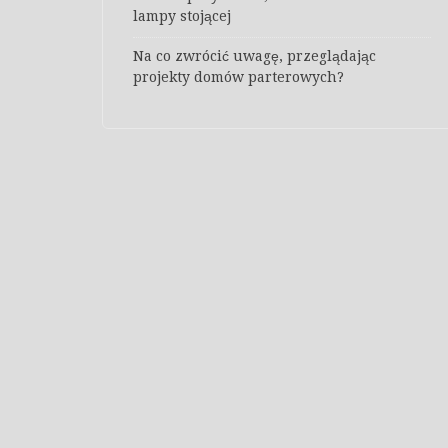
lampy stojącej
Na co zwrócić uwagę, przeglądając
projekty domów parterowych?