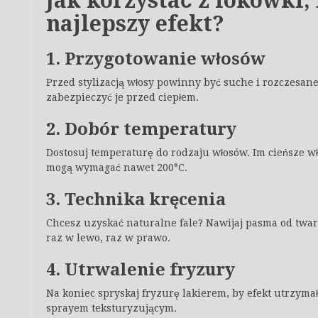
Jak korzystać z lokówki,
najlepszy efekt?
1. Przygotowanie włosów
Przed stylizacją włosy powinny być suche i rozczesan
zabezpieczyć je przed ciepłem.
2. Dobór temperatury
Dostosuj temperaturę do rodzaju włosów. Im cieńsze w
mogą wymagać nawet 200°C.
3. Technika kręcenia
Chcesz uzyskać naturalne fale? Nawijaj pasma od twar
raz w lewo, raz w prawo.
4. Utrwalenie fryzury
Na koniec spryskaj fryzurę lakierem, by efekt utrzymał
sprayem teksturyzującym.