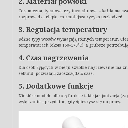
2. Materiał powłoki
Ceramiczna, tytanowa czy turmalinowa – każda ma sw
rozprowadza ciepło, co zmniejsza ryzyko uszkodzeń.
3. Regulacja temperatury
Różne typy włosów wymagają różnych temperatur. Cienk
temperaturach (około 150-170°C), a grubsze potrzebuj
4. Czas nagrzewania
Dla osób żyjących w biegu szybkie nagrzewanie ma zna
sekund, pozwalają zaoszczędzić czas.
5. Dodatkowe funkcje
Niektóre modele oferują funkcje takie jak jonizacja (
wyłączanie – przydatne, gdy śpieszysz się do pracy.