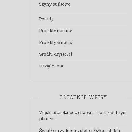
Szyny sufitowe
Porady
Projekty domów
Projekty wnętrz
Środki czystości
Urządzenia
OSTATNIE WPISY
Wąska działka bez chaosu – dom z dobrym
planem
Światło przy fotelu, stole i łóżku – dobór