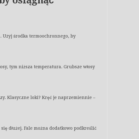
 by osiągnąć
e. Użyj środka termoochronnego, by
łosy, tym niższa temperatura. Grubsze włosy
zy. Klasyczne loki? Kręć je naprzemiennie –
 się dłużej. Fale można dodatkowo podkreślić