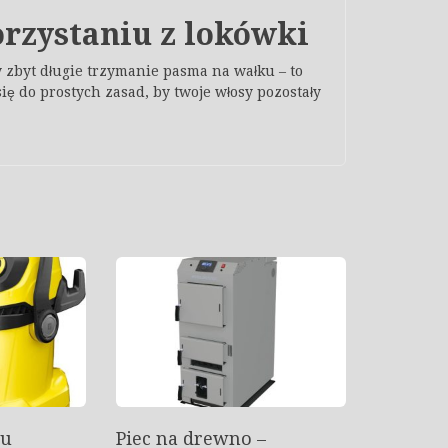
orzystaniu z lokówki
 zbyt długie trzymanie pasma na wałku – to
się do prostych zasad, by twoje włosy pozostały
lu
Piec na drewno –