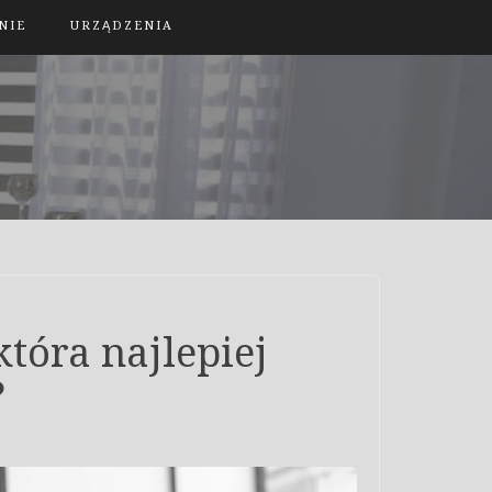
NIE
URZĄDZENIA
tóra najlepiej
?