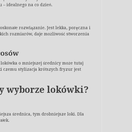
 – idealnego na co dzień.
skonałe rozwiązanie. Jest lekka, poręczna i
lkich rozmiarów, daje możliwość stworzenia
łosów
 lokówka o mniejszej średnicy może tutaj
ki czemu stylizacja krótszych fryzur jest
zy wyborze lokówki?
jsza średnica, tym drobniejsze loki. Dla
ałek.