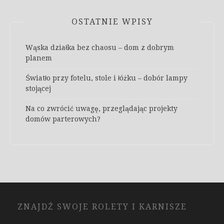
OSTATNIE WPISY
Wąska działka bez chaosu – dom z dobrym
planem
Światło przy fotelu, stole i łóżku – dobór lampy
stojącej
Na co zwrócić uwagę, przeglądając projekty
domów parterowych?
ZNAJDŹ SWOJE ROLETY I KARNISZE