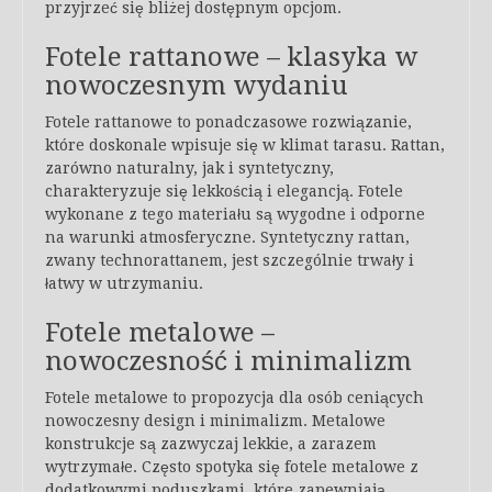
przyjrzeć się bliżej dostępnym opcjom.
Fotele rattanowe – klasyka w
nowoczesnym wydaniu
Fotele rattanowe to ponadczasowe rozwiązanie,
które doskonale wpisuje się w klimat tarasu. Rattan,
zarówno naturalny, jak i syntetyczny,
charakteryzuje się lekkością i elegancją. Fotele
wykonane z tego materiału są wygodne i odporne
na warunki atmosferyczne. Syntetyczny rattan,
zwany technorattanem, jest szczególnie trwały i
łatwy w utrzymaniu.
Fotele metalowe –
nowoczesność i minimalizm
Fotele metalowe to propozycja dla osób ceniących
nowoczesny design i minimalizm. Metalowe
konstrukcje są zazwyczaj lekkie, a zarazem
wytrzymałe. Często spotyka się fotele metalowe z
dodatkowymi poduszkami, które zapewniają