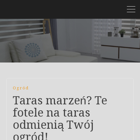
Ogród
Taras marzeń? Te
fotele na taras
odmienią Twój
ogród!