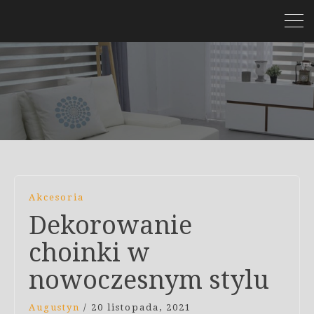
Akcesoria
Dekorowanie
choinki w
nowoczesnym stylu
Augustyn
/
20 listopada, 2021