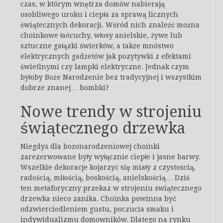
czas, w którym wnętrza domów nabierają
osobliwego uroku i ciepła za sprawą licznych
świątecznych dekoracji. Wśród nich znaleźć można
choinkowe łańcuchy, włosy anielskie, żywe lub
sztuczne gałązki świerków, a także mnóstwo
elektrycznych gadżetów jak pozytywki z efektami
świetlnymi czy lampki elektryczne. Jednak czym
byłoby Boże Narodzenie bez tradycyjnej i wszystkim
dobrze znanej… bombki?
Nowe trendy w strojeniu
świątecznego drzewka
Niegdyś dla bożonarodzeniowej choinki
zarezerwowane były wyłącznie ciepłe i jasne barwy.
Wszelkie dekoracje kojarzyć się miały z czystością,
radością, miłością, boskością, anielskością… Dziś
ten metaforyczny przekaz w strojeniu świątecznego
drzewka nieco zanika. Choinka powinna być
odzwierciedleniem gustu, poczucia smaku i
indywidualizmu domowników. Dlatego na rynku