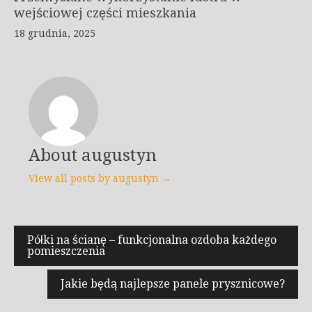
wejściowej części mieszkania
18 grudnia, 2025
About augustyn
View all posts by augustyn →
Nawigacja
Półki na ścianę – funkcjonalna ozdoba każdego
pomieszczenia
wpisu
Jakie będą najlepsze panele prysznicowe?