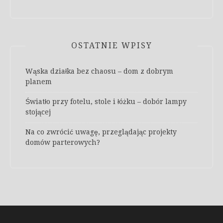
OSTATNIE WPISY
Wąska działka bez chaosu – dom z dobrym
planem
Światło przy fotelu, stole i łóżku – dobór lampy
stojącej
Na co zwrócić uwagę, przeglądając projekty
domów parterowych?