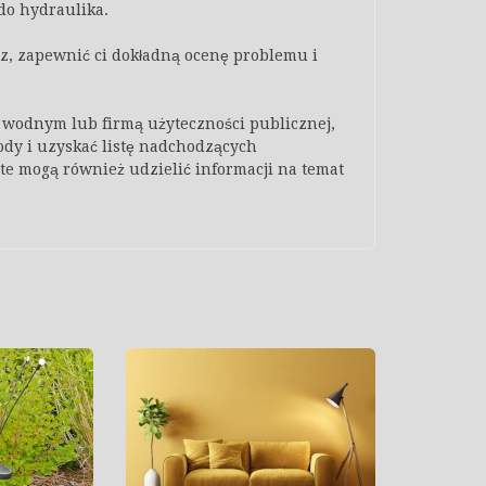
do hydraulika.
z, zapewnić ci dokładną ocenę problemu i
 wodnym lub firmą użyteczności publicznej,
ody i uzyskać listę nadchodzących
te mogą również udzielić informacji na temat