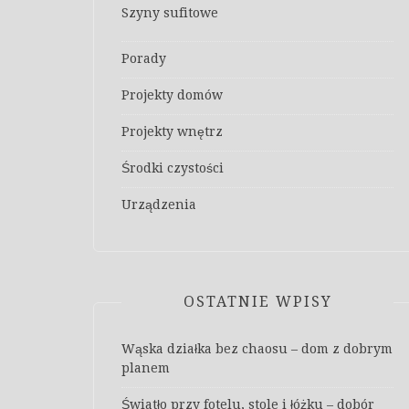
Szyny sufitowe
Porady
Projekty domów
Projekty wnętrz
Środki czystości
Urządzenia
OSTATNIE WPISY
Wąska działka bez chaosu – dom z dobrym
planem
Światło przy fotelu, stole i łóżku – dobór