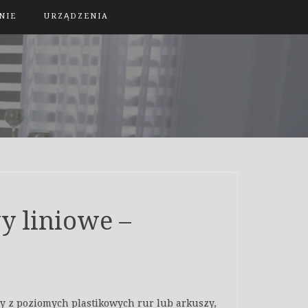
NIE
URZĄDZENIA
y liniowe –
y z poziomych plastikowych rur lub arkuszy,