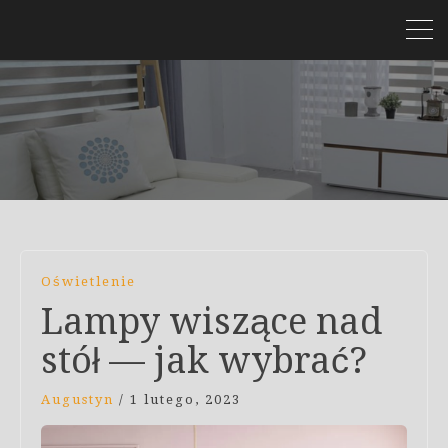
Oświetlenie
Lampy wiszące nad
stół — jak wybrać?
Augustyn
/
1 lutego, 2023