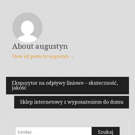
About augustyn
View all posts by augustyn →
Nawigacja
Ekspozytor na odpływy liniowe – skuteczność,
jakość
wpisu
Sklep internetowy z wyposażeniem do domu
Szukaj: