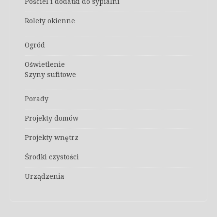
Pościel i dodatki do sypialni
Rolety okienne
Ogród
Oświetlenie
Szyny sufitowe
Porady
Projekty domów
Projekty wnętrz
Środki czystości
Urządzenia