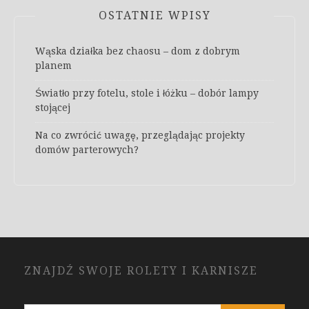
OSTATNIE WPISY
Wąska działka bez chaosu – dom z dobrym
planem
Światło przy fotelu, stole i łóżku – dobór lampy
stojącej
Na co zwrócić uwagę, przeglądając projekty
domów parterowych?
ZNAJDŹ SWOJE ROLETY I KARNISZE