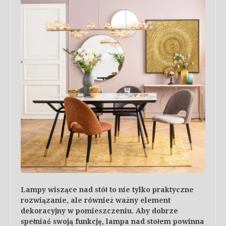
Lampy wiszące nad stół to nie tylko praktyczne
rozwiązanie, ale również ważny element
dekoracyjny w pomieszczeniu. Aby dobrze
spełniać swoją funkcję, lampa nad stołem powinna