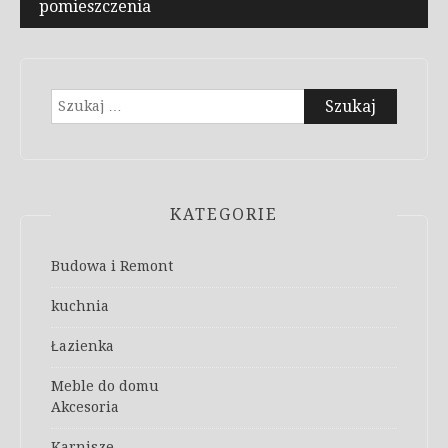
pomieszczenia
Szukaj:
KATEGORIE
Budowa i Remont
kuchnia
Łazienka
Meble do domu
Akcesoria
Karnisze