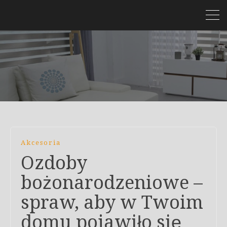
Akcesoria
Ozdoby
bożonarodzeniowe –
spraw, aby w Twoim
domu pojawiło się