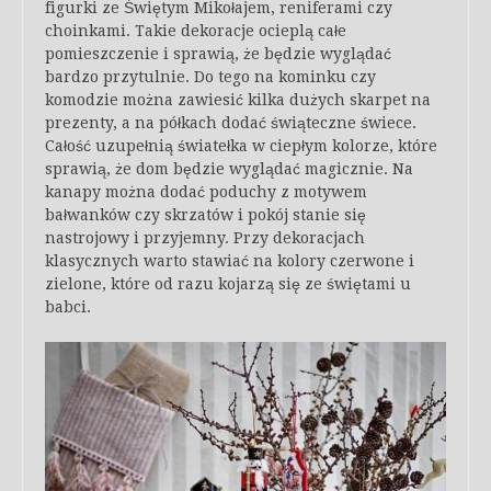
figurki ze Świętym Mikołajem, reniferami czy
choinkami. Takie dekoracje ocieplą całe
pomieszczenie i sprawią, że będzie wyglądać
bardzo przytulnie. Do tego na kominku czy
komodzie można zawiesić kilka dużych skarpet na
prezenty, a na półkach dodać świąteczne świece.
Całość uzupełnią światełka w ciepłym kolorze, które
sprawią, że dom będzie wyglądać magicznie. Na
kanapy można dodać poduchy z motywem
bałwanków czy skrzatów i pokój stanie się
nastrojowy i przyjemny. Przy dekoracjach
klasycznych warto stawiać na kolory czerwone i
zielone, które od razu kojarzą się ze świętami u
babci.