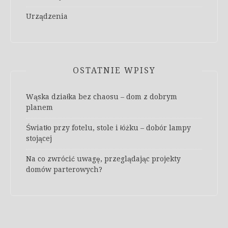
Urządzenia
OSTATNIE WPISY
Wąska działka bez chaosu – dom z dobrym
planem
Światło przy fotelu, stole i łóżku – dobór lampy
stojącej
Na co zwrócić uwagę, przeglądając projekty
domów parterowych?