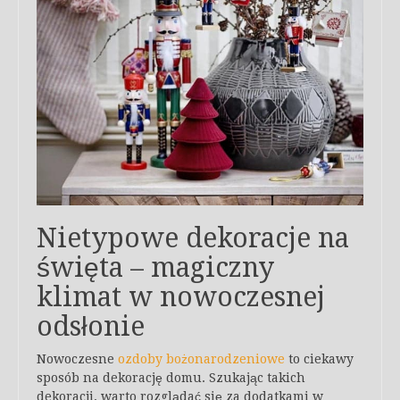
Nietypowe dekoracje na
święta – magiczny
klimat w nowoczesnej
odsłonie
Nowoczesne
ozdoby bożonarodzeniowe
to ciekawy
sposób na dekorację domu. Szukając takich
dekoracji, warto rozglądać się za dodatkami w