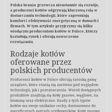
Polska branża grzewcza nieustannie się rozwija,
a producenci kotłów odgrywają kluczową rolę w
dostarczaniu technologii, które zapewniają
komfort i efektywność energetyczną w domach i
firmach. W tym artykule przyjrzymy się kilku
wiodącym producentom kotłów w Polsce, którzy
kształtują rynek i oferują nowoczesne
rozwiązania.
Rodzaje kotłów
oferowane przez
polskich producentów
Producenci kotłów w Polsce oferują szeroką gamę
urządzeń, które różnią się zarówno pod względem
technologii, jak i przeznaczenia. Wśród dostępnych
produktów znajdują się kotły gazowe, węglowe, na
biomasę oraz elektryczne. Każdy z tych typów
kotłów ma swoje unikalne cechy, dostosowane do
specyficznych potrzeb użytkowników. Kotły gazowe