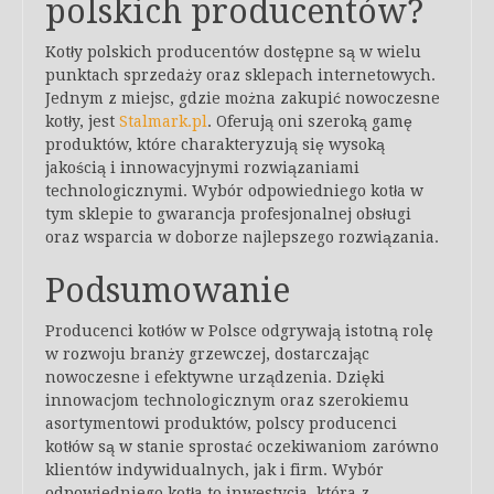
polskich producentów?
Kotły polskich producentów dostępne są w wielu
punktach sprzedaży oraz sklepach internetowych.
Jednym z miejsc, gdzie można zakupić nowoczesne
kotły, jest
Stalmark.pl
. Oferują oni szeroką gamę
produktów, które charakteryzują się wysoką
jakością i innowacyjnymi rozwiązaniami
technologicznymi. Wybór odpowiedniego kotła w
tym sklepie to gwarancja profesjonalnej obsługi
oraz wsparcia w doborze najlepszego rozwiązania.
Podsumowanie
Producenci kotłów w Polsce odgrywają istotną rolę
w rozwoju branży grzewczej, dostarczając
nowoczesne i efektywne urządzenia. Dzięki
innowacjom technologicznym oraz szerokiemu
asortymentowi produktów, polscy producenci
kotłów są w stanie sprostać oczekiwaniom zarówno
klientów indywidualnych, jak i firm. Wybór
odpowiedniego kotła to inwestycja, która z