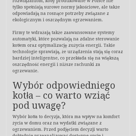
rozwiązaniom, kotły produkowane w Polsce nie
tylko spełniają surowe normy jakościowe, ale także
odpowiadają na rosnące potrzeby związane z
ekologicznym i oszczędnym ogrzewaniem.
Firmy te wdrażają także zaawansowane systemy
automatyki, które pozwalają na zdalne sterowanie
kotłem oraz optymalizację zużycia energii. Takie
technologie sprawiają, że urządzenia stają się coraz
bardziej inteligentne, co przekłada się na większą
oszczędność energii i niższe rachunki za
ogrzewanie.
Wybór odpowiedniego
kotła – co warto wziąć
pod uwagę?
Wybór kotła to decyzja, która ma wpływ na komfort
życia w domu oraz na wydatki związane z
ogrzewaniem. Przed podjęciem decyzji warto
dokładnie przeanalizować dostępne opcje i