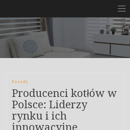
Porady
Producenci kotłów w
Polsce: Liderzy
rynku i ich
innowacyjne