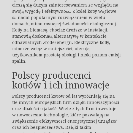
cieszą się dużym zainteresowaniem ze względu na
swoją wygodę i efektywność. Z kolei kotły węglowe
są nadal popularnym rozwiązaniem w wielu
domach, mimo rosnącej świadomości ekologicznej.
Kotły na biomasę, chociaż droższe w instalacji,
stanowią doskonałą alternatywę w kontekście
odnawialnych źródeł energii. Elektryczne kotły,
mimo że wciąż w mniejszości, oferują
użytkownikom prostotę obsługi i niski poziom emisji
spalin.
Polscy producenci
kotłów i ich innowacje
Polscy producenci kotłów od lat wyróżniają się na
tle innych europejskich firm dzięki innowacyjności
oraz dbałości o jakość. Wiele z tych firm inwestuje
w nowoczesne technologie, które pozwalają na
zwiększenie efektywności energetycznej urządzeń
oraz ich bezpieczeństwa. Dzięki takim